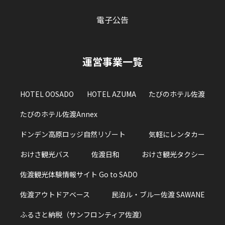
電子公告
運営事業一覧
HOTEL OOSADO
HOTEL AZUMA
たびのホテル佐渡
たびのホテル佐渡Annex
ドンデン高原ロッジ自然リゾート
気軽にレンタカー
おけさ観光バス
佐渡日和
おけさ観光タクシー
佐渡観光体験情報サイト Go to SADO
佐渡アウトドアベース
民泊ル・ブルー佐渡 SAWANE
ふるさと納税（サンフロンティア佐渡）